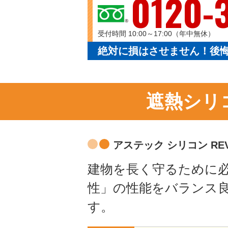
0120-
受付時間 10:00～17:00（年中無休）
絶対に損はさせません！後
遮熱シリ
アステック シリコン REV
建物を長く守るために
性」の性能をバランス
す。