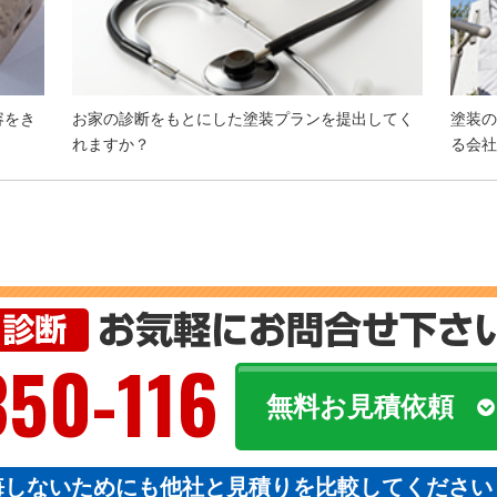
容をき
お家の診断をもとにした塗装プランを提出してく
塗装の
れますか？
る会社
350-116
無料お見積依頼
悔しないためにも他社と見積りを比較してください