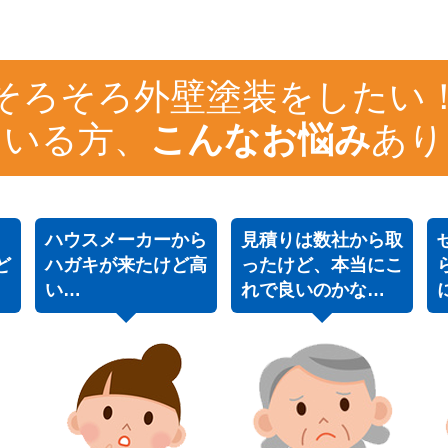
そろそろ外壁塗装をしたい
ている方、
こんなお悩み
あり
ハウスメーカーから
見積りは数社から取
ど
ハガキが来たけど高
ったけど、本当にこ
い…
れで良いのかな…