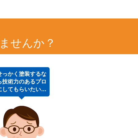
！
ませんか？
せっかく塗装するな
ら技術力のあるプロ
にしてもらいたい…