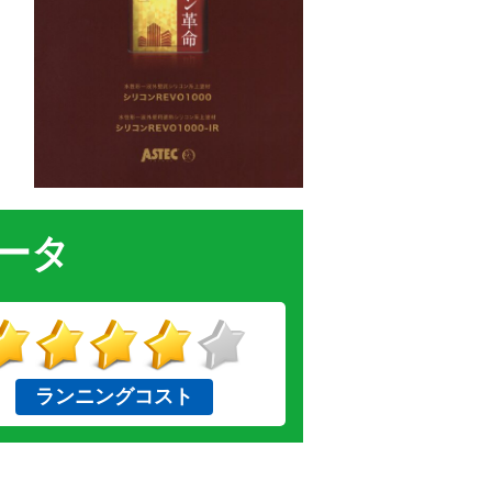
データ
ランニングコスト