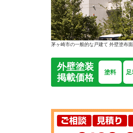
茅ヶ崎市の一般的な戸建て 外壁塗布面
外壁塗装
塗料
足
掲載価格