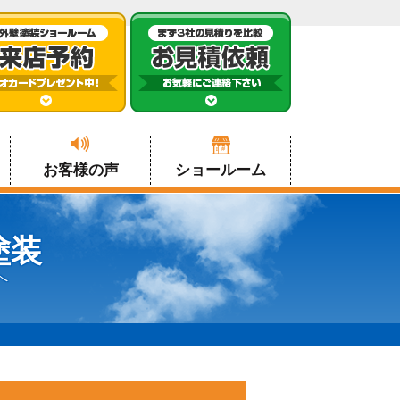
お客様の声
ショールーム
塗装
へ