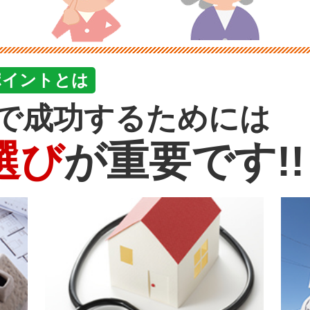
ポイントとは
で成功するためには
選び
が重要です!!