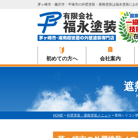
茅ヶ崎市・藤沢市・平塚市の外壁塗装・屋根塗装は福永塗装にお
初めての方へ
会社案内
遮
HOME
>
外壁塗装・屋根塗装メニュー
>
遮熱シリコン塗