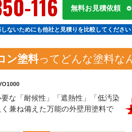
350-116
無料お見積依頼
悔しないためにも他社と見積りを比較してください
コン塗料
ってどんな塗料な
O1000
必要な「耐候性」「遮熱性」「低汚染
良く兼ね備えた万能の外壁用塗料で