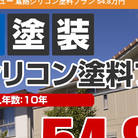
ー 遮熱シリコン塗料プラン 54.8万円