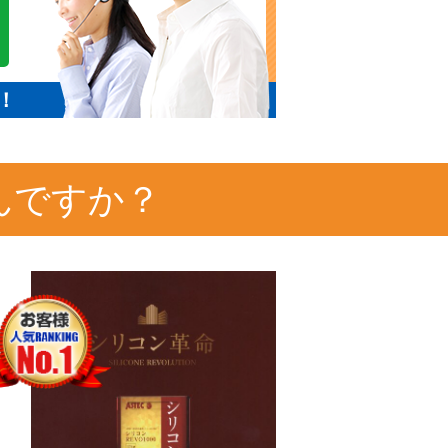
！
んですか？