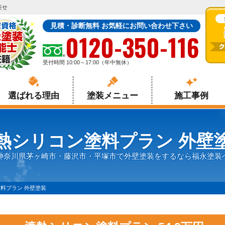
任せ
見積・診断無料 お気軽にお問い合わせ下さい
0120-350-116
受付時間 10:00～17:00（年中無休）
選ばれる理由
塗装メニュー
施工事例
熱シリコン塗料プラン 外壁
神奈川県茅ヶ崎市・藤沢市・平塚市で外壁塗装をするなら福永塗装
料プラン 外壁塗装