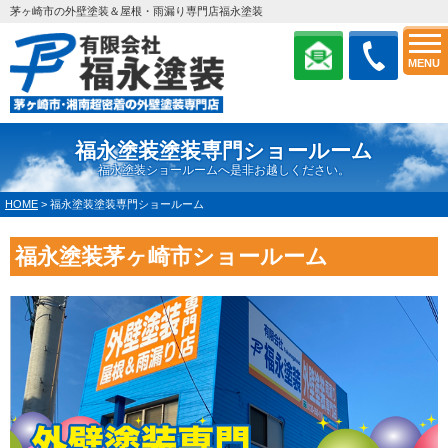
茅ヶ崎市の外壁塗装＆屋根・雨漏り専門店福永塗装
MENU
福永塗装塗装専門ショールーム
福永塗装ショールームへ是非お越しください。
HOME
>
福永塗装塗装専門ショールーム
福永塗装茅ヶ崎市ショールーム