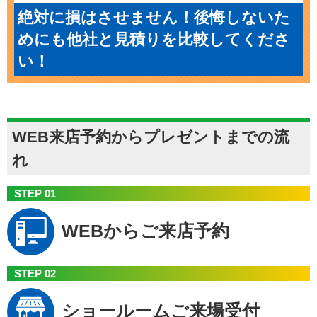
絶対に損はさせません！後悔しないた
めにも他社と見積りを比較してくださ
い！
WEB来店予約からプレゼントまでの流
れ
STEP 01
WEBから
ご来店予約
STEP 02
ショールーム
ご来場受付