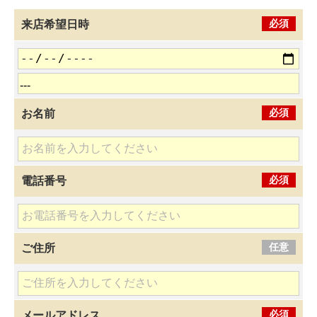
必須
来店希望日時
必須
お名前
必須
電話番号
任意
ご住所
必須
メールアドレス