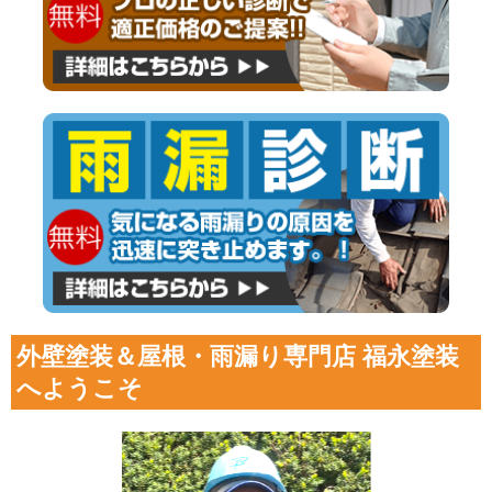
外壁塗装＆屋根・雨漏り専門店 福永塗装
へようこそ