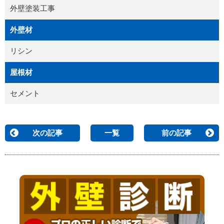
外壁塗装工事
外壁材
リシン
屋根材
セメント
次の記事
一覧
前の記事