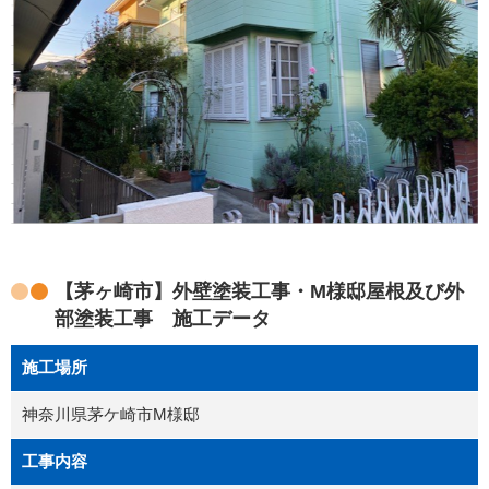
【茅ヶ崎市】外壁塗装工事・M様邸屋根及び外
部塗装工事 施工データ
施工場所
神奈川県茅ケ崎市M様邸
工事内容