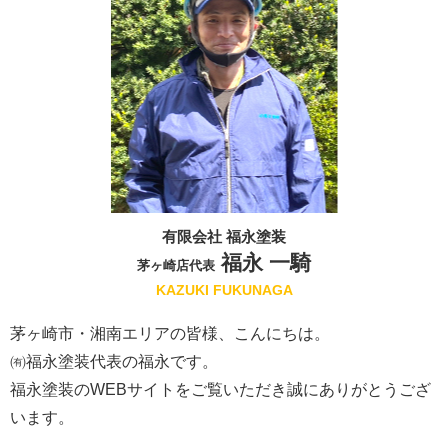
有限会社 福永塗装
福永 一騎
茅ヶ崎店代表
KAZUKI FUKUNAGA
茅ヶ崎市・湘南エリアの皆様、こんにちは。
㈲福永塗装代表の福永です。
福永塗装のWEBサイトをご覧いただき誠にありがとうござ
います。