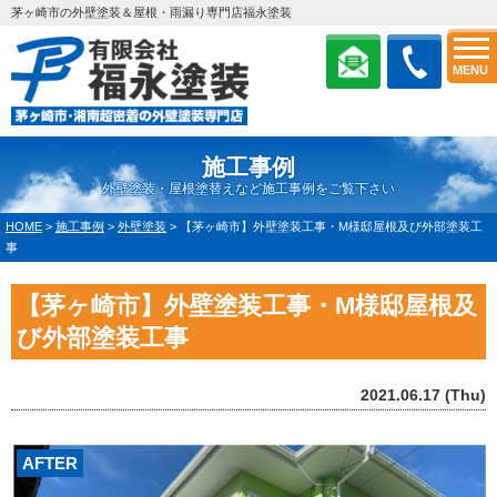
茅ヶ崎市の外壁塗装＆屋根・雨漏り専門店福永塗装
MENU
施工事例
外壁塗装・屋根塗替えなど施工事例をご覧下さい
HOME
>
施工事例
>
外壁塗装
>
【茅ヶ崎市】外壁塗装工事・M様邸屋根及び外部塗装工
事
【茅ヶ崎市】外壁塗装工事・M様邸屋根及
び外部塗装工事
2021.06.17 (Thu)
AFTER