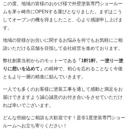
この度、地域の皆様のおかげ様で外壁塗装専門ショールー
ムを茅ヶ崎市にOPENする運びとなりました。まずはこう
してオープンの機を得ましたこと、心より感謝申し上げま
す。
地域の皆様がお住いに関するお悩みを何でもお気軽にご相
談いただける店舗を目指して会社経営を進めております。
弊社創業当初からのモットーである
「1軒1軒、一塗り一塗
りに想いを込めて」
の精神で、初心を忘れることなく今後
ともより一層の精進に励んでいきます。
一人でも多くのお客様に塗装工事を通して感動と満足をお
届けできますよう誠心誠意のお付き合いをさせていただけ
れば幸いでございます。
どんな些細なご相談も大歓迎です！是非1度塗装専門ショー
ルームへお立ち寄りください！